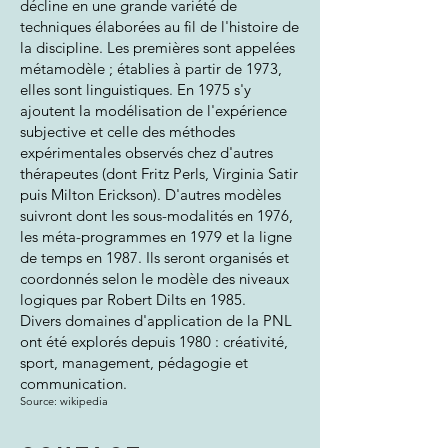
décline en une grande variété de
techniques
élaborées au fil de l'
histoire de
la discipline
. Les premières sont appelées
métamodèle
; établies à partir de 1973,
elles sont
linguistiques
. En 1975 s'y
ajoutent la modélisation de l'expérience
subjective et celle des
méthodes
expérimentales
observés chez d'autres
thérapeutes (dont
Fritz Perls
,
Virginia Satir
puis
Milton Erickson
). D'autres modèles
suivront dont les sous-modalités en 1976,
les méta-programmes en 1979 et la ligne
de temps en 1987. Ils seront organisés et
coordonnés selon le modèle des
niveaux
logiques
par
Robert Dilts
en 1985.
Divers
domaines d'application de la PNL
ont été explorés depuis 1980 :
créativité
,
sport
,
management
,
pédagogie
et
communication
.
Source: wikipedia